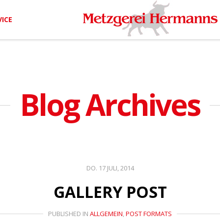
ICE
Blog Archives
DO. 17 JULI, 2014
GALLERY POST
PUBLISHED IN
ALLGEMEIN
,
POST FORMATS